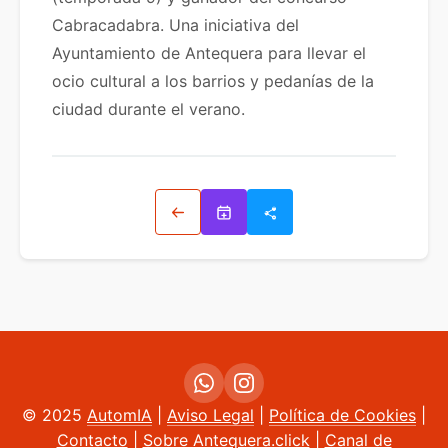
Cabracadabra. Una iniciativa del
Ayuntamiento de Antequera para llevar el
ocio cultural a los barrios y pedanías de la
ciudad durante el verano.
Volver
© 2025
AutomIA
|
Aviso Legal
|
Política de Cookies
|
Contacto
|
Sobre Antequera.click
|
Canal de