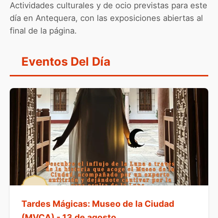
Actividades culturales y de ocio previstas para este
día en Antequera, con las exposiciones abiertas al
final de la página.
Eventos Del Día
Tardes Mágicas: Museo de la Ciudad
(MVCA) - 13 de agosto