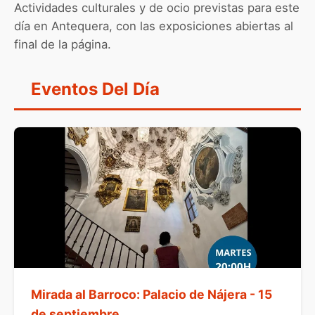
Actividades culturales y de ocio previstas para este
día en Antequera, con las exposiciones abiertas al
final de la página.
Eventos Del Día
Mirada al Barroco: Palacio de Nájera - 15
de septiembre