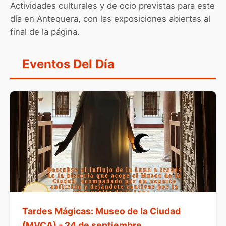
Actividades culturales y de ocio previstas para este
día en Antequera, con las exposiciones abiertas al
final de la página.
Eventos Del Día
Tardes Mágicas: Museo de la Ciudad
(MVCA) - 24 de septiembre