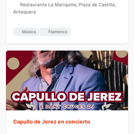
Restaurante La Mariquilla, Plaza de Castilla,
Antequera
Música
Flamenco
Capullo de Jerez en concierto